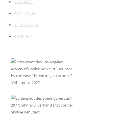
SERVICES
PORTFOLIO
REFERENZEN
KONTAKT