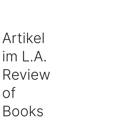
Artikel
im L.A.
Review
of
Books