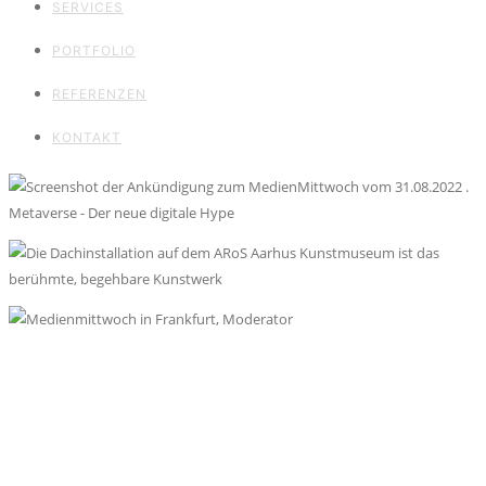
SERVICES
PORTFOLIO
REFERENZEN
KONTAKT