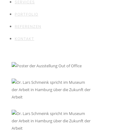
SERVICES
PORTFOLIO
REFERENZEN
KONTAKT